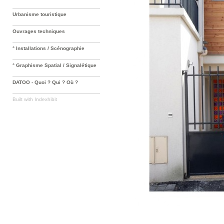
Urbanisme touristique
Ouvrages techniques
° Installations / Scénographie
° Graphisme Spatial / Signalétique
DATOO - Quoi ? Qui ? Où ?
Built with
Indexhibit