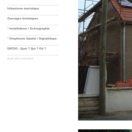
Urbanisme touristique
Ouvrages techniques
° Installations / Scénographie
° Graphisme Spatial / Signalétique
DATOO - Quoi ? Qui ? Où ?
Built with
Indexhibit